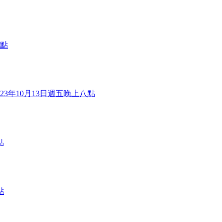
八點
3年10月13日週五晚上八點
點
點